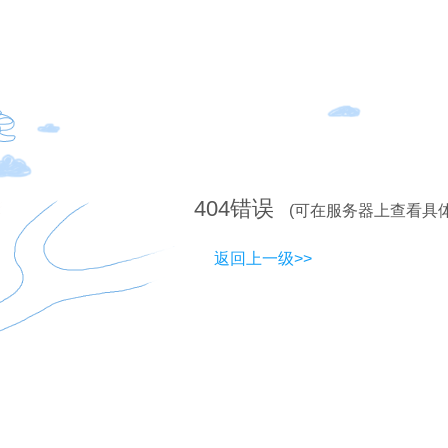
404
错误
(可在服务器上查看具
返回上一级>>